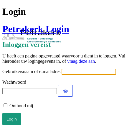
Login
Petrakerk Login
Inloggen vereist
U heeft een pagina opgevraagd waarvoor u dient in te loggen. Vul
hieronder uw logingegevens in, of
vraag deze aan
.
Gebruikersnaam of e-mailadres
Wachtwoord
Onthoud mij