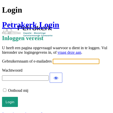
Login
Petrakerk Login
Inloggen vereist
U heeft een pagina opgevraagd waarvoor u dient in te loggen. Vul
hieronder uw logingegevens in, of
vraag deze aan
.
Gebruikersnaam of e-mailadres
Wachtwoord
Onthoud mij