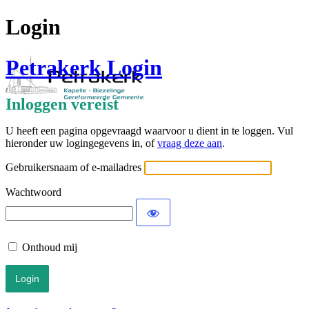
Login
Petrakerk Login
Inloggen vereist
U heeft een pagina opgevraagd waarvoor u dient in te loggen. Vul
hieronder uw logingegevens in, of
vraag deze aan
.
Gebruikersnaam of e-mailadres
Wachtwoord
Onthoud mij