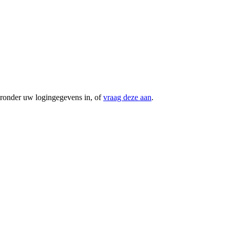
eronder uw logingegevens in, of
vraag deze aan
.