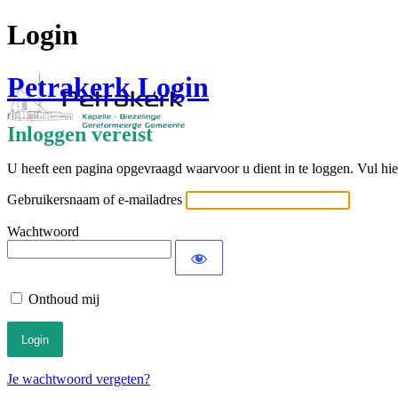
Login
Petrakerk Login
Inloggen vereist
U heeft een pagina opgevraagd waarvoor u dient in te loggen. Vul hi
Gebruikersnaam of e-mailadres
Wachtwoord
Onthoud mij
Je wachtwoord vergeten?