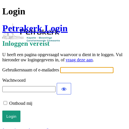
Login
Petrakerk Login
Inloggen vereist
U heeft een pagina opgevraagd waarvoor u dient in te loggen. Vul
hieronder uw logingegevens in, of
vraag deze aan
.
Gebruikersnaam of e-mailadres
Wachtwoord
Onthoud mij