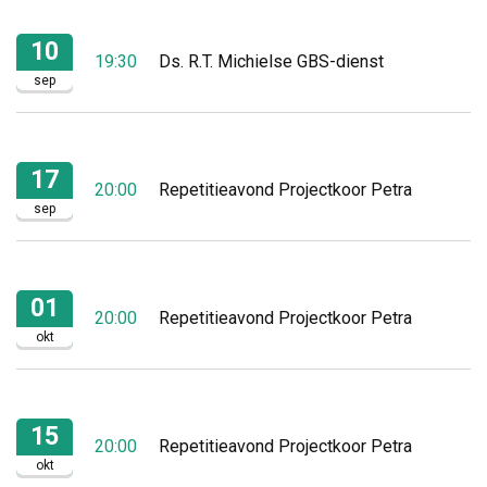
10
19:30
Ds. R.T. Michielse GBS-dienst
sep
17
20:00
Repetitieavond Projectkoor Petra
sep
01
20:00
Repetitieavond Projectkoor Petra
okt
15
20:00
Repetitieavond Projectkoor Petra
okt