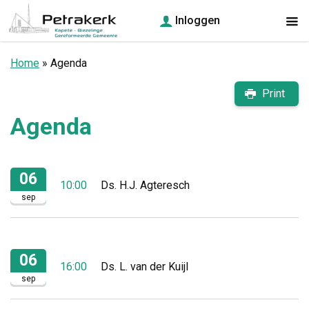
Inloggen
Home
»
Agenda
Print
Agenda
06
10:00
Ds. H.J. Agteresch
sep
06
16:00
Ds. L. van der Kuijl
sep