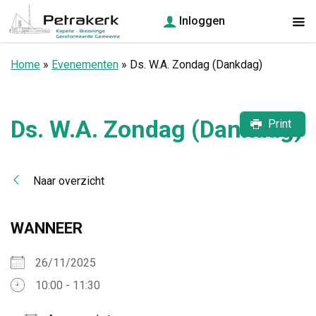
Inloggen
Home
»
Evenementen
»
Ds. W.A. Zondag (Dankdag)
Ds. W.A. Zondag (Dankdag)
Print
Naar overzicht
WANNEER
26/11/2025
10:00 - 11:30