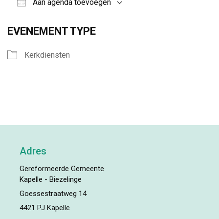
Aan agenda toevoegen
Download ICS
Google Calendar
EVENEMENT TYPE
Kerkdiensten
Adres
Gereformeerde Gemeente
Kapelle - Biezelinge
Goessestraatweg 14
4421 PJ Kapelle