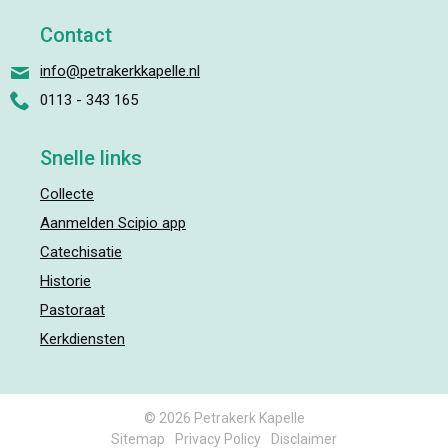
Contact
info@petrakerkkapelle.nl
0113 - 343 165
Snelle links
Collecte
Aanmelden Scipio app
Catechisatie
Historie
Pastoraat
Kerkdiensten
© 2026 Petrakerk Kapelle
Sitemap
Privacy Policy
Disclaimer