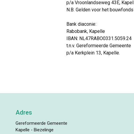
p/a Vroonlandseweg 43E, Kapell
N.B. Gelden voor het bouwfonds
Bank diaconie:
Rabobank, Kapelle
IBAN: NL47RABO0331.5059.24
t.n.v. Gereformeerde Gemeente
p/a Kerkplein 13, Kapelle.
Adres
Gereformeerde Gemeente
Kapelle - Biezelinge