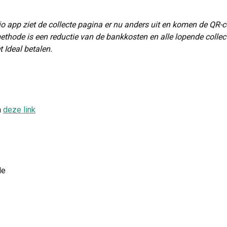
pio app ziet de collecte pagina er nu anders uit en komen de QR-c
thode is een reductie van de bankkosten en alle lopende collect
 Ideal betalen.
a
deze link
le