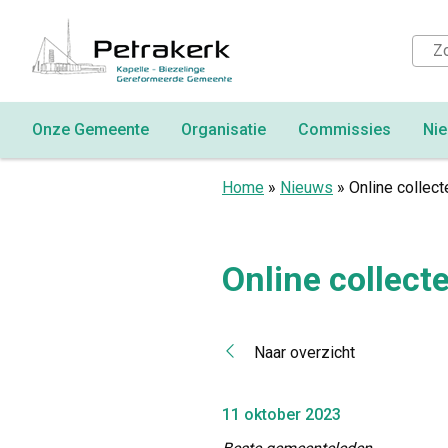
Onze Gemeente
Organisatie
Commissies
Ni
Home
»
Nieuws
»
Online collect
Online collect
Naar overzicht
11 oktober 2023