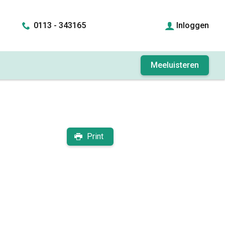
0113 - 343165
Inloggen
Meeluisteren
Print