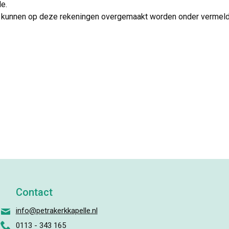
e.
 kunnen op deze rekeningen overgemaakt worden onder vermeldin
Contact
info@petrakerkkapelle.nl
0113 - 343 165